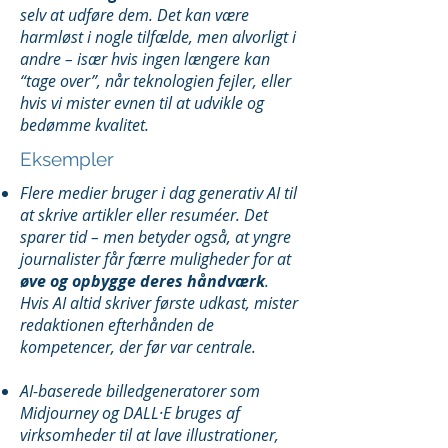
selv at udføre dem. Det kan være
harmløst i nogle tilfælde, men alvorligt i
andre – især hvis ingen længere kan
“tage over”, når teknologien fejler, eller
hvis vi mister evnen til at udvikle og
bedømme kvalitet.
Eksempler
Flere medier bruger i dag generativ AI til
at skrive artikler eller resuméer. Det
sparer tid – men betyder også, at yngre
journalister får færre muligheder for at
øve og opbygge deres håndværk
.
Hvis AI altid skriver første udkast, mister
redaktionen efterhånden de
kompetencer, der før var centrale.
AI-baserede billedgeneratorer som
Midjourney og DALL·E bruges af
virksomheder til at lave illustrationer,