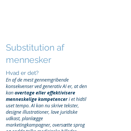
peter svarre
foredragsholder og digital strateg
Substitution af
mennesker
Hvad er det?
En af de mest gennemgribende
konsekvenser ved generativ AI er, at den
kan
overtage eller effektivisere
menneskelige kompetencer
i et hidtil
uset tempo. AI kan nu skrive tekster,
designe illustrationer, lave juridiske
udkast, planlægge
marketingkampagner, oversætte sprog