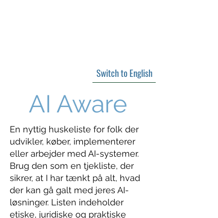
peter svarre
foredragsholder og digital strateg
Switch to English
AI Aware
En nyttig huskeliste for folk der
udvikler, køber, implementerer
eller arbejder med AI-systemer.
Brug den som en tjekliste, der
sikrer, at I har tænkt på alt, hvad
der kan gå galt med jeres AI-
løsninger. Listen indeholder
etiske, juridiske og praktiske