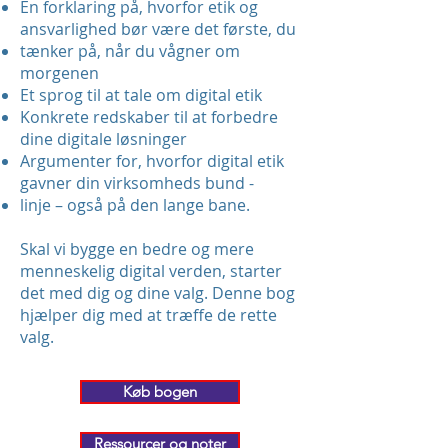
En forklaring på, hvorfor etik og
ansvarlighed bør være det første, du
tænker på, når du vågner om
morgenen
Et sprog til at tale om digital etik
Konkrete redskaber til at forbedre
dine digitale løsninger
Argumenter for, hvorfor digital etik
gavner din virksomheds bund -
linje – også på den lange bane.
Skal vi bygge en bedre og mere
menneskelig digital verden, starter
det med dig og dine valg. Denne bog
hjælper dig med at træffe de rette
valg.
Køb bogen
Ressourcer og noter