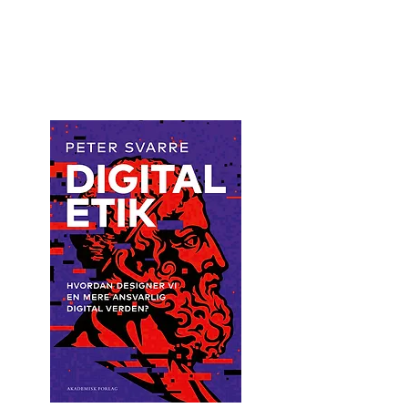
peter svarre
foredragsholder og digital strateg