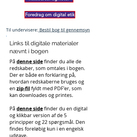
Foredrag om digital etik
Til undervisere:
Bestil bog til gennemsyn
Links til digitale materialer
nævnt i bogen
På
denne side
finder du alle de
redskaber, som omtales i bogen.
Der er både en forklaring på,
hvordan redskaberne bruges og
en
zip-fil
fyldt med PDF'er, som
kan downloades og printes.
På
denne side
finder du en digital
og klikbar version af de 5
principper og 22 spørgsmål. Den
findes foreløbig kun i en engelsk
udgave.