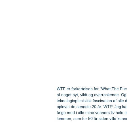
WTF er forkortelsen for ”What The Fuc
af noget nyt, vildt og overraskende. 
teknologioptimistisk fascination af al
oplevet de seneste 20 år: WTF! Jeg kan
følge med i alle mine venners liv hele
lommen, som for 50 år siden ville kunne