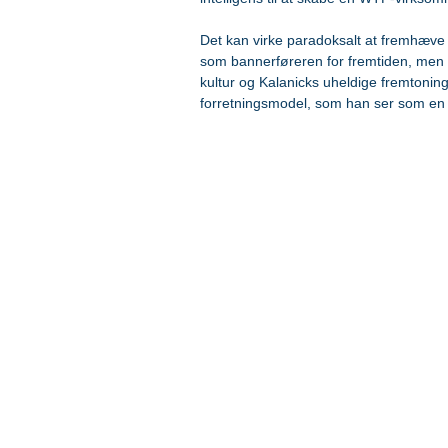
Det kan virke paradoksalt at fremhæv
som bannerføreren for fremtiden, men O
kultur og Kalanicks uheldige fremtonin
forretningsmodel, som han ser som en 