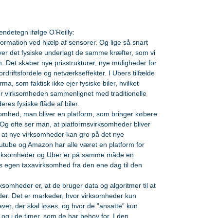
detegn ifølge O’Reilly: 
ormation ved hjælp af sensorer. Og lige så snart 
bliver det fysiske underlagt de samme kræfter, som vi 
n. Det skaber nye prisstrukturer, nye muligheder for 
rdriftsfordele og netværkseffekter. I Ubers tilfælde 
a, som faktisk ikke ejer fysiske biler, hvilket 
or virksomheden sammenlignet med traditionelle 
es fysiske flåde af biler.  
omhed, man bliver en platform, som bringer købere 
g ofte ser man, at platformsvirksomheder bliver 
, at nye virksomheder kan gro på det nye 
tube og Amazon har alle været en platform for 
virksomheder og Uber er på samme måde en 
res egen taxavirksomhed fra den ene dag til den 
somheder er, at de bruger data og algoritmer til at 
er. Det er markeder, hvor virksomheder kun 
aver, der skal løses, og hvor de ”ansatte” kun 
 og i de timer, som de har behov for. I den 