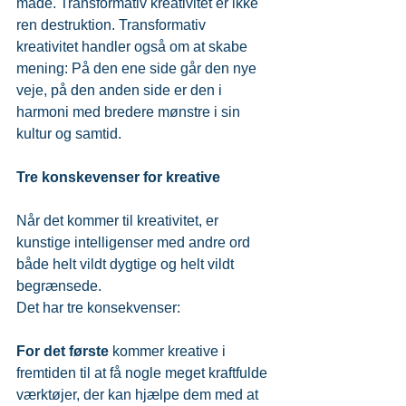
måde. Transformativ kreativitet er ikke 
ren destruktion. Transformativ 
kreativitet handler også om at skabe 
mening: På den ene side går den nye 
veje, på den anden side er den i 
harmoni med bredere mønstre i sin 
kultur og samtid.
Tre konskevenser for kreative
Når det kommer til kreativitet, er 
kunstige intelligenser med andre ord 
både helt vildt dygtige og helt vildt 
begrænsede.
Det har tre konsekvenser:
For det første
 kommer kreative i 
fremtiden til at få nogle meget kraftfulde 
værktøjer, der kan hjælpe dem med at 