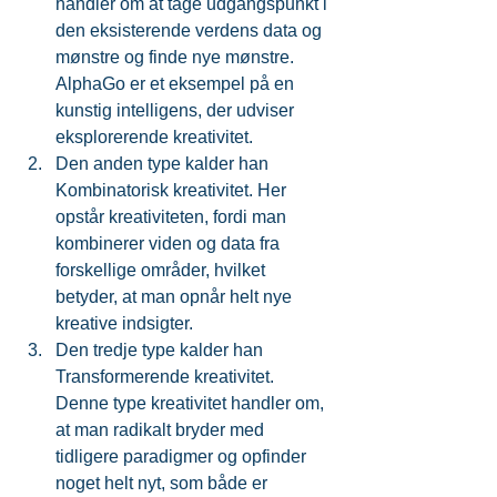
handler om at tage udgangspunkt i 
den eksisterende verdens data og 
mønstre og finde nye mønstre. 
AlphaGo er et eksempel på en 
kunstig intelligens, der udviser 
eksplorerende kreativitet.  
Den anden type kalder han 
Kombinatorisk kreativitet. Her 
opstår kreativiteten, fordi man 
kombinerer viden og data fra 
forskellige områder, hvilket 
betyder, at man opnår helt nye 
kreative indsigter.  
Den tredje type kalder han 
Transformerende kreativitet. 
Denne type kreativitet handler om, 
at man radikalt bryder med 
tidligere paradigmer og opfinder 
noget helt nyt, som både er 