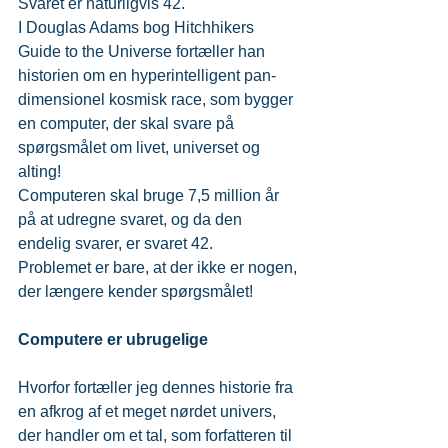
Svaret er naturligvis 42.
I Douglas Adams bog Hitchhikers 
Guide to the Universe fortæller han 
historien om en hyperintelligent pan-
dimensionel kosmisk race, som bygger 
en computer, der skal svare på 
spørgsmålet om livet, universet og 
alting!
Computeren skal bruge 7,5 million år 
på at udregne svaret, og da den 
endelig svarer, er svaret 42.
Problemet er bare, at der ikke er nogen, 
der længere kender spørgsmålet!
Computere er ubrugelige
Hvorfor fortæller jeg dennes historie fra 
en afkrog af et meget nørdet univers, 
der handler om et tal, som forfatteren til 