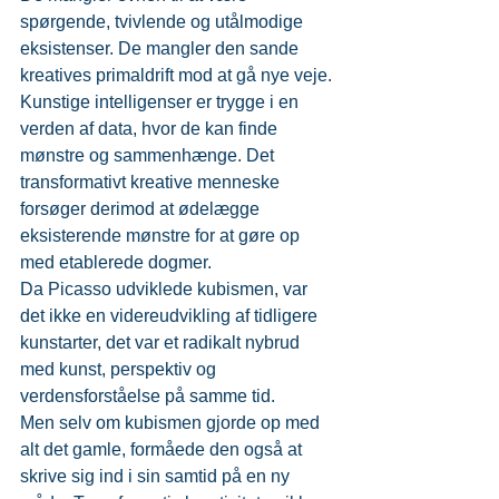
spørgende, tvivlende og utålmodige 
eksistenser. De mangler den sande 
kreatives primaldrift mod at gå nye veje.
Kunstige intelligenser er trygge i en 
verden af data, hvor de kan finde 
mønstre og sammenhænge. Det 
transformativt kreative menneske 
forsøger derimod at ødelægge 
eksisterende mønstre for at gøre op 
med etablerede dogmer.
Da Picasso udviklede kubismen, var 
det ikke en videreudvikling af tidligere 
kunstarter, det var et radikalt nybrud 
med kunst, perspektiv og 
verdensforståelse på samme tid.
Men selv om kubismen gjorde op med 
alt det gamle, formåede den også at 
skrive sig ind i sin samtid på en ny 