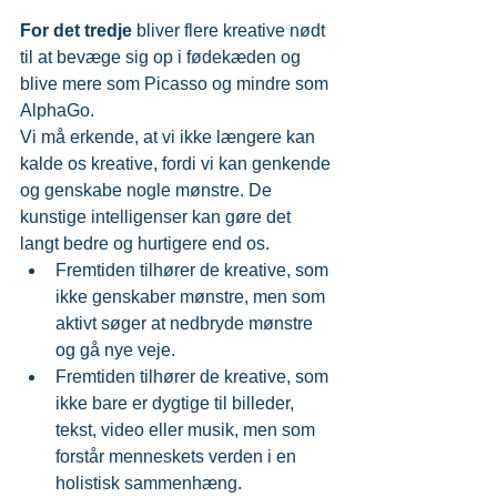
For det tredje
 bliver flere kreative nødt 
til at bevæge sig op i fødekæden og 
blive mere som Picasso og mindre som 
AlphaGo.
Vi må erkende, at vi ikke længere kan 
kalde os kreative, fordi vi kan genkende 
og genskabe nogle mønstre. De 
kunstige intelligenser kan gøre det 
langt bedre og hurtigere end os. 
Fremtiden tilhører de kreative, som 
ikke genskaber mønstre, men som 
aktivt søger at nedbryde mønstre 
og gå nye veje.  
Fremtiden tilhører de kreative, som 
ikke bare er dygtige til billeder, 
tekst, video eller musik, men som 
forstår menneskets verden i en 
holistisk sammenhæng.  