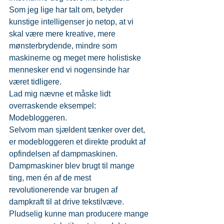
Som jeg lige har talt om, betyder 
kunstige intelligenser jo netop, at vi 
skal være mere kreative, mere 
mønsterbrydende, mindre som 
maskinerne og meget mere holistiske 
mennesker end vi nogensinde har 
været tidligere.
Lad mig nævne et måske lidt 
overraskende eksempel: 
Modebloggeren.
Selvom man sjældent tænker over det, 
er modebloggeren et direkte produkt af 
opfindelsen af dampmaskinen.
Dampmaskiner blev brugt til mange 
ting, men én af de mest 
revolutionerende var brugen af 
dampkraft til at drive tekstilvæve. 
Pludselig kunne man producere mange 