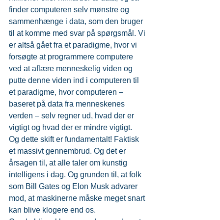
finder computeren selv mønstre og 
sammenhænge i data, som den bruger 
til at komme med svar på spørgsmål. Vi 
er altså gået fra et paradigme, hvor vi 
forsøgte at programmere computere 
ved at aflære menneskelig viden og 
putte denne viden ind i computeren til 
et paradigme, hvor computeren – 
baseret på data fra menneskenes 
verden – selv regner ud, hvad der er 
vigtigt og hvad der er mindre vigtigt.
Og dette skift er fundamentalt! Faktisk 
et massivt gennembrud. Og det er 
årsagen til, at alle taler om kunstig 
intelligens i dag. Og grunden til, at folk 
som Bill Gates og Elon Musk advarer 
mod, at maskinerne måske meget snart 
kan blive klogere end os.