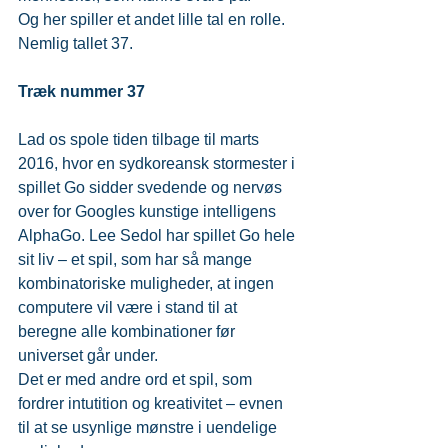
Og her spiller et andet lille tal en rolle. 
Nemlig tallet 37.
Træk nummer 37
Lad os spole tiden tilbage til marts 
2016, hvor en sydkoreansk stormester i 
spillet Go sidder svedende og nervøs 
over for Googles kunstige intelligens 
AlphaGo. Lee Sedol har spillet Go hele 
sit liv – et spil, som har så mange 
kombinatoriske muligheder, at ingen 
computere vil være i stand til at 
beregne alle kombinationer før 
universet går under.
Det er med andre ord et spil, som 
fordrer intutition og kreativitet – evnen 
til at se usynlige mønstre i uendelige 