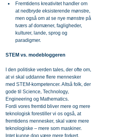
Fremtidens kreativitet handler om 
at nedbryde eksisterende mønstre, 
men også om at se nye mønstre på 
tværs af domæner, fagligheder, 
kulturer, lande, sprog og 
paradigmer. 
STEM vs. modebloggeren
I den politiske verden tales, der ofte om, 
at vi skal uddanne flere mennesker 
med STEM-kompetencer. Altså folk, der 
gode til Science, Technology, 
Engineering og Mathematics.
Fordi vores fremtid bliver mere og mere 
teknologisk forestiller vi os også, at 
fremtidens mennesker, skal være mere 
teknologiske – mere som maskiner.
Intet kunne dog være mere forkert.