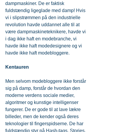
dampmaskiner. De er faktisk 
fuldstændig ligeglade med damp! Hvis 
vi i slipstrømmen på den industrielle 
revolution havde uddannet alle til at 
være dampmaskineteknikere, havde vi 
i dag ikke haft en modebranche, vi 
havde ikke haft modedesignere og vi 
havde ikke haft modebloggere.
Kentauren
Men selvom modebloggere ikke forstår 
sig på damp, forstår de hvordan den 
moderne verdens sociale medier, 
algoritmer og kunstige intelligenser 
fungerer. De er gode til at lave lækre 
billeder, men de kender også deres 
teknologier til fingerspidserne. De har 
fuldstændig styr på Hash-tags, Stories, 