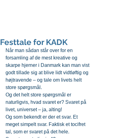
peter svarre
foredragsholder og digital strateg
Festtale for KADK
Når man sådan står over for en 
forsamling af de mest kreative og 
skarpe hjerner i Danmark kan man vist 
godt tillade sig at blive lidt vidtløftig og 
højtravende – og tale om livets helt 
store spørgsmål.
Og det helt store spørgsmål er 
naturligvis, hvad svaret er? Svaret på 
livet, universet – ja, alting!
Og som bekendt er der et svar. Et 
meget simpelt svar. Faktisk et tocifret 
tal, som er svaret på det hele.