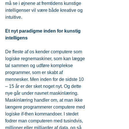
må se i øjnene at fremtidens kunstige 
intelligenser vil være både kreative og 
intuitive.
Et nyt paradigme inden for kunstig 
intelligens
De fleste af os kender computere som 
logiske regnemaskiner, som kan lægge 
tal sammen og udføre komplekse 
programmer, som er skabt af 
mennesker. Men inden for de sidste 10 
– 15 år er der sket noget nyt. Og dette 
nye går under navnet maskinlæring.
Maskinlæring handler om, at man ikke 
længere programmerer computere med 
logiske if-then kommandoer. I stedet 
fodrer man computeren med tusindvis, 
millioner eller milliarder af data, og så 