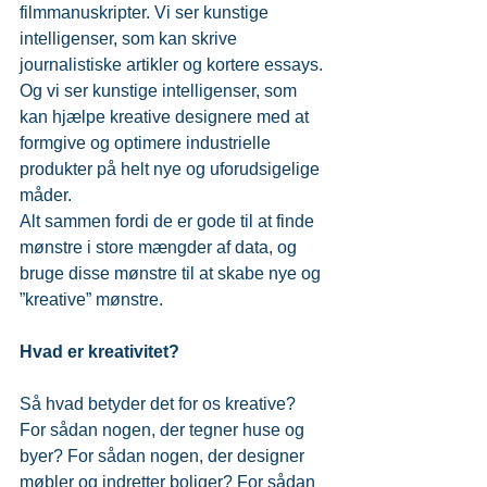
filmmanuskripter. Vi ser kunstige 
intelligenser, som kan skrive 
journalistiske artikler og kortere essays. 
Og vi ser kunstige intelligenser, som 
kan hjælpe kreative designere med at 
formgive og optimere industrielle 
produkter på helt nye og uforudsigelige 
måder.
Alt sammen fordi de er gode til at finde 
mønstre i store mængder af data, og 
bruge disse mønstre til at skabe nye og 
”kreative” mønstre.
Hvad er kreativitet?
Så hvad betyder det for os kreative? 
For sådan nogen, der tegner huse og 
byer? For sådan nogen, der designer 
møbler og indretter boliger? For sådan 