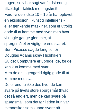
bogen, selv har sagt var fuldstændig 
tilfældigt – faktisk meningsløst!
Fordi vi de sidste 10 – 15 år har oplevet 
en eksplosion i kunstig intelligens - 
eller tænkende maskiner, som er utrolig 
gode til at komme med svar, men hvor 
vi nogle gange glemmer, at 
spørgsmålet er vigtigere end svaret.
Som Picasso sagde lang tid før 
Douglas Adams skrev Hichhikers 
Guide: Computere er ubrugelige, for de 
kan kun komme med svar.
Men de er til gengæld rigtig gode til at 
komme med svar.
De er endnu ikke der, hvor de kan 
svare på livets store spørgsmål (hvad 
det så end er), men de kan svare på 
spørgsmål, som det før i tiden kun var 
mennesker, som kunne svare på.