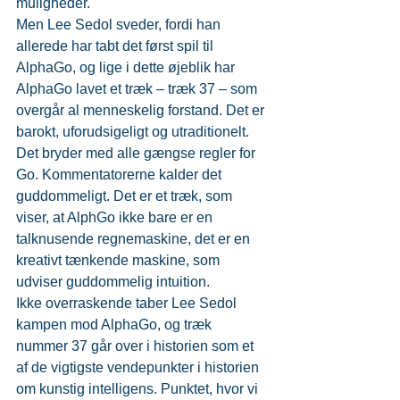
muligheder.
Men Lee Sedol sveder, fordi han 
allerede har tabt det først spil til 
AlphaGo, og lige i dette øjeblik har 
AlphaGo lavet et træk – træk 37 – som 
overgår al menneskelig forstand. Det er 
barokt, uforudsigeligt og utraditionelt. 
Det bryder med alle gængse regler for 
Go. Kommentatorerne kalder det 
guddommeligt. Det er et træk, som 
viser, at AlphGo ikke bare er en 
talknusende regnemaskine, det er en 
kreativt tænkende maskine, som 
udviser guddommelig intuition.
Ikke overraskende taber Lee Sedol 
kampen mod AlphaGo, og træk 
nummer 37 går over i historien som et 
af de vigtigste vendepunkter i historien 
om kunstig intelligens. Punktet, hvor vi 