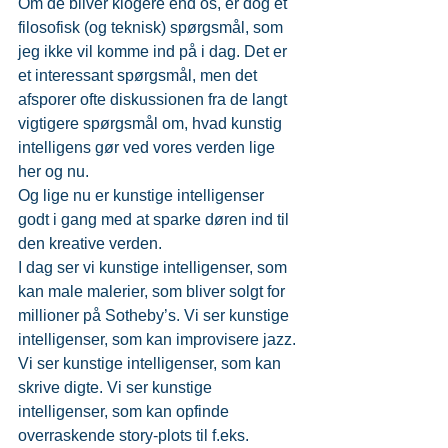
Om de bliver klogere end os, er dog et 
filosofisk (og teknisk) spørgsmål, som 
jeg ikke vil komme ind på i dag. Det er 
et interessant spørgsmål, men det 
afsporer ofte diskussionen fra de langt 
vigtigere spørgsmål om, hvad kunstig 
intelligens gør ved vores verden lige 
her og nu.
Og lige nu er kunstige intelligenser 
godt i gang med at sparke døren ind til 
den kreative verden.
I dag ser vi kunstige intelligenser, som 
kan male malerier, som bliver solgt for 
millioner på Sotheby’s. Vi ser kunstige 
intelligenser, som kan improvisere jazz. 
Vi ser kunstige intelligenser, som kan 
skrive digte. Vi ser kunstige 
intelligenser, som kan opfinde 
overraskende story-plots til f.eks. 