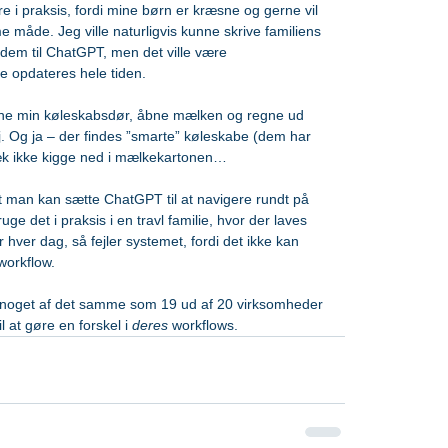
re i praksis, fordi mine børn er kræsne og gerne vil 
åde. Jeg ville naturligvis kunne skrive familiens 
 dem til ChatGPT, men det ville være 
le opdateres hele tiden.
bne min køleskabsdør, åbne mælken og regne ud 
. Og ja – der findes ”smarte” køleskabe (dem har 
væk ikke kigge ned i mælkekartonen…
t man kan sætte ChatGPT til at navigere rundt på 
ge det i praksis i en travl familie, hvor der laves 
er dag, så fejler systemet, fordi det ikke kan 
workflow.
 noget af det samme som 19 ud af 20 virksomheder 
 at gøre en forskel i 
deres 
workflows.