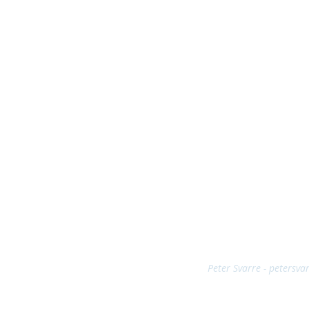
Peter Svarre - petersva