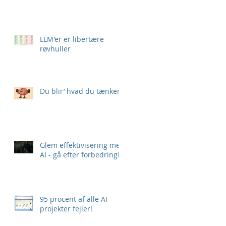
LLM'er er libertære
røvhuller
Du blir’ hvad du tænker
Glem effektivisering med
AI - gå efter forbedring!
95 procent af alle AI-
projekter fejler!