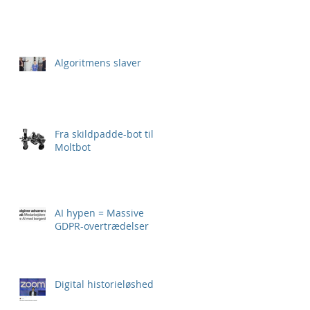
Algoritmens slaver
Fra skildpadde-bot til
Moltbot
AI hypen = Massive
GDPR-overtrædelser
Digital historieløshed