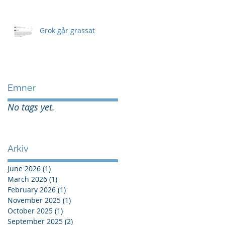
Grok går grassat
Emner
No tags yet.
Arkiv
June 2026
(1)
1 post
March 2026
(1)
1 post
February 2026
(1)
1 post
November 2025
(1)
1 post
October 2025
(1)
1 post
September 2025
(2)
2 posts