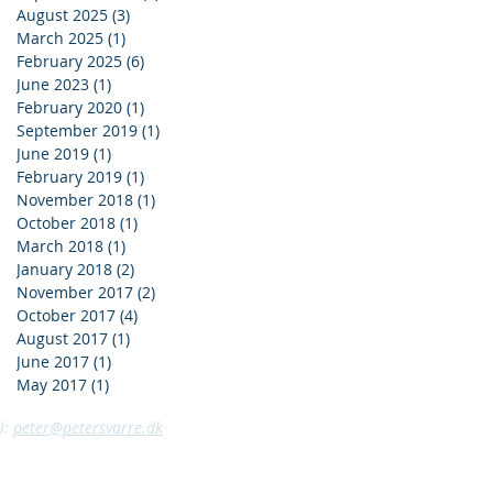
August 2025
(3)
3 posts
March 2025
(1)
1 post
February 2025
(6)
6 posts
June 2023
(1)
1 post
February 2020
(1)
1 post
September 2019
(1)
1 post
June 2019
(1)
1 post
February 2019
(1)
1 post
November 2018
(1)
1 post
October 2018
(1)
1 post
March 2018
(1)
1 post
January 2018
(2)
2 posts
November 2017
(2)
2 posts
October 2017
(4)
4 posts
August 2017
(1)
1 post
June 2017
(1)
1 post
May 2017
(1)
1 post
l:
peter@petersvarre.dk