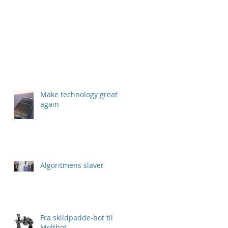
Make technology great
again
Algoritmens slaver
Fra skildpadde-bot til
Moltbot