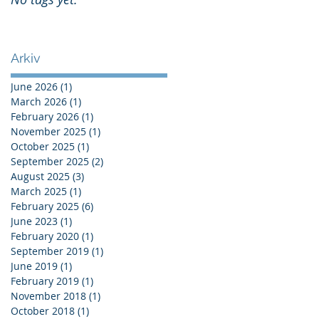
Arkiv
June 2026
(1)
1 post
March 2026
(1)
1 post
February 2026
(1)
1 post
November 2025
(1)
1 post
October 2025
(1)
1 post
September 2025
(2)
2 posts
August 2025
(3)
3 posts
March 2025
(1)
1 post
February 2025
(6)
6 posts
June 2023
(1)
1 post
February 2020
(1)
1 post
September 2019
(1)
1 post
June 2019
(1)
1 post
February 2019
(1)
1 post
November 2018
(1)
1 post
October 2018
(1)
1 post