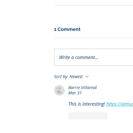
1 Comment
Write a comment...
Sort by:
Newest
Barrie Villareal
Mar 31
This is interesting! 
https://aimu
Like
Reply