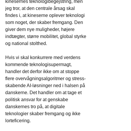
kinesernes teknologibegejstring, men 
jeg tror, at den centrale årsag skal 
findes i, at kineserne oplever teknologi 
som noget, der skaber fremgang. Den 
giver dem nye muligheder, højere 
indtægter, større mobilitet, global styrke 
og national stolthed.
Hvis vi skal konkurrere med verdens 
kommende teknologisupermagt, 
handler det derfor ikke om at stoppe 
flere overvågningsalgoritmer og stress-
skabende AI-løsninger ned i halsen på 
danskerne. Det handler om at tage et 
politisk ansvar for at genskabe 
danskernes tro på, at digitale 
teknologier skaber fremgang og ikke 
lorteficering.