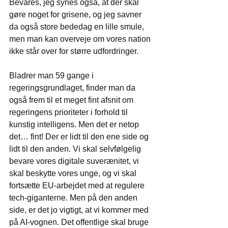
Bevares, jeg synes også, at der skal 
gøre noget for grisene, og jeg savner 
da også store bededag en lille smule, 
men man kan overveje om vores nation 
ikke står over for større udfordringer.
Bladrer man 59 gange i 
regeringsgrundlaget, finder man da 
også frem til et meget fint afsnit om 
regeringens prioriteter i forhold til 
kunstig intelligens. Men det er netop 
det… fint! Der er lidt til den ene side og 
lidt til den anden. Vi skal selvfølgelig 
bevare vores digitale suverænitet, vi 
skal beskytte vores unge, og vi skal 
fortsætte EU-arbejdet med at regulere 
tech-giganterne. Men på den anden 
side, er det jo vigtigt, at vi kommer med 
på AI-vognen. Det offentlige skal bruge 