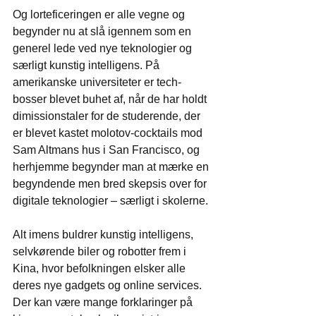
Og lorteficeringen er alle vegne og 
begynder nu at slå igennem som en 
generel lede ved nye teknologier og 
særligt kunstig intelligens. På 
amerikanske universiteter er tech-
bosser blevet buhet af, når de har holdt 
dimissionstaler for de studerende, der 
er blevet kastet molotov-cocktails mod 
Sam Altmans hus i San Francisco, og 
herhjemme begynder man at mærke en 
begyndende men bred skepsis over for 
digitale teknologier – særligt i skolerne.
Alt imens buldrer kunstig intelligens, 
selvkørende biler og robotter frem i 
Kina, hvor befolkningen elsker alle 
deres nye gadgets og online services. 
Der kan være mange forklaringer på 