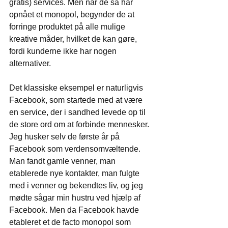
gratis) services. Men når de så har 
opnået et monopol, begynder de at 
forringe produktet på alle mulige 
kreative måder, hvilket de kan gøre, 
fordi kunderne ikke har nogen 
alternativer.
Det klassiske eksempel er naturligvis 
Facebook, som startede med at være 
en service, der i sandhed levede op til 
de store ord om at forbinde mennesker. 
Jeg husker selv de første år på 
Facebook som verdensomvæltende. 
Man fandt gamle venner, man 
etablerede nye kontakter, man fulgte 
med i venner og bekendtes liv, og jeg 
mødte sågar min hustru ved hjælp af 
Facebook. Men da Facebook havde 
etableret et de facto monopol som 