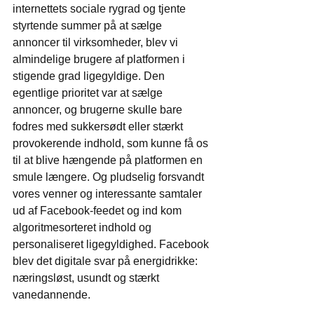
internettets sociale rygrad og tjente 
styrtende summer på at sælge 
annoncer til virksomheder, blev vi 
almindelige brugere af platformen i 
stigende grad ligegyldige. Den 
egentlige prioritet var at sælge 
annoncer, og brugerne skulle bare 
fodres med sukkersødt eller stærkt 
provokerende indhold, som kunne få os 
til at blive hængende på platformen en 
smule længere. Og pludselig forsvandt 
vores venner og interessante samtaler 
ud af Facebook-feedet og ind kom 
algoritmesorteret indhold og 
personaliseret ligegyldighed. Facebook 
blev det digitale svar på energidrikke: 
næringsløst, usundt og stærkt 
vanedannende.