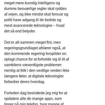
meget mere kunstig intelligens og 
dumme besværlige regler skal ryddes 
af vejen, og ikke mindst skal forsvar og 
politi have adgang til de bedste og 
mest avancerede teknologier – hvad 
det så end betyder.
Det er alt sammen meget fint, men 
regeringsgrundlaget afslører også, at 
den kommende regering forspilder en 
oplagt chance for at forholde sig til ét af 
samtidens væsentligste problemer: 
nemlig at folk i den vestlige verden ikke 
længere føler, at digitale teknologier 
forbedrer deres hverdag.
Forleden dag besluttede jeg mig for at 
opdatere alle de mange apps, som 
ligger på min telefon, hvor mange af 