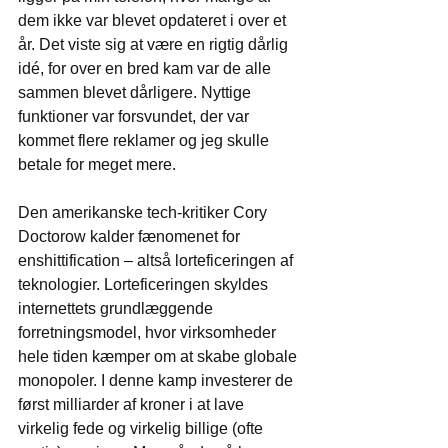
dem ikke var blevet opdateret i over et 
år. Det viste sig at være en rigtig dårlig 
idé, for over en bred kam var de alle 
sammen blevet dårligere. Nyttige 
funktioner var forsvundet, der var 
kommet flere reklamer og jeg skulle 
betale for meget mere.
Den amerikanske tech-kritiker Cory 
Doctorow kalder fænomenet for 
enshittification – altså lorteficeringen af 
teknologier. Lorteficeringen skyldes 
internettets grundlæggende 
forretningsmodel, hvor virksomheder 
hele tiden kæmper om at skabe globale 
monopoler. I denne kamp investerer de 
først milliarder af kroner i at lave 
virkelig fede og virkelig billige (ofte 