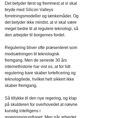
Det betyder først og fremmest at vi skal 
bryde med Silicon Valleys 
forretningsmodeller og tænkemåder. Og 
det betyder ikke mindst, at vi skal være 
meget bedre til at regulere teknologi, så 
den arbejder til borgernes fordel.
Regulering bliver ofte præsenteret som 
modsætningen til teknologisk 
fremgang. Men de seneste 30 års 
internethistorie har vist os, at for lidt 
regulering bare skaber lorteficering og 
teknologilede, hvilket helt sikkert ikke 
skaber fremgang.
Så tillykke til den nye regering, og klap 
på skulderen for overhovedet at nævne 
kunstig intelligens i 
regeringsgrundlaget. Men når arbejdet 