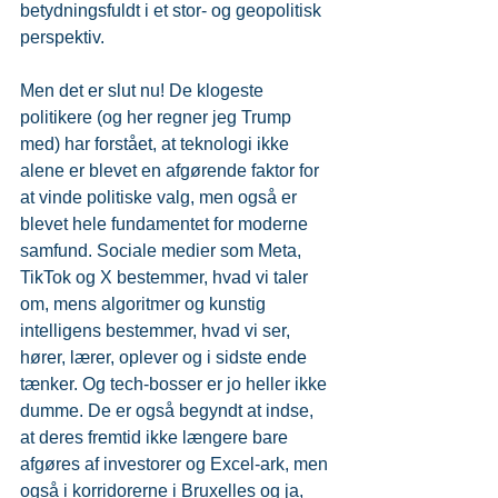
betydningsfuldt i et stor- og geopolitisk 
perspektiv.
Men det er slut nu! De klogeste 
politikere (og her regner jeg Trump 
med) har forstået, at teknologi ikke 
alene er blevet en afgørende faktor for 
at vinde politiske valg, men også er 
blevet hele fundamentet for moderne 
samfund. Sociale medier som Meta, 
TikTok og X bestemmer, hvad vi taler 
om, mens algoritmer og kunstig 
intelligens bestemmer, hvad vi ser, 
hører, lærer, oplever og i sidste ende 
tænker. Og tech-bosser er jo heller ikke 
dumme. De er også begyndt at indse, 
at deres fremtid ikke længere bare 
afgøres af investorer og Excel-ark, men 
også i korridorerne i Bruxelles og ja, 