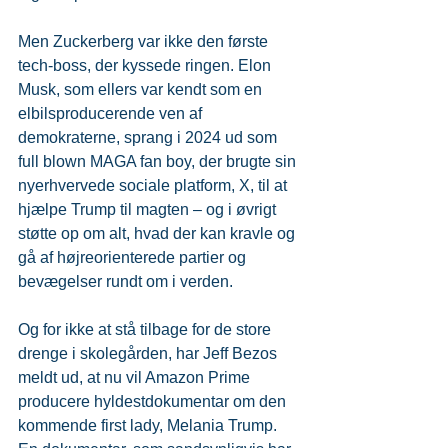
Men Zuckerberg var ikke den første 
tech-boss, der kyssede ringen. Elon 
Musk, som ellers var kendt som en 
elbilsproducerende ven af 
demokraterne, sprang i 2024 ud som 
full blown MAGA fan boy, der brugte sin 
nyerhvervede sociale platform, X, til at 
hjælpe Trump til magten – og i øvrigt 
støtte op om alt, hvad der kan kravle og 
gå af højreorienterede partier og 
bevægelser rundt om i verden.
Og for ikke at stå tilbage for de store 
drenge i skolegården, har Jeff Bezos 
meldt ud, at nu vil Amazon Prime 
producere hyldestdokumentar om den 
kommende first lady, Melania Trump. 