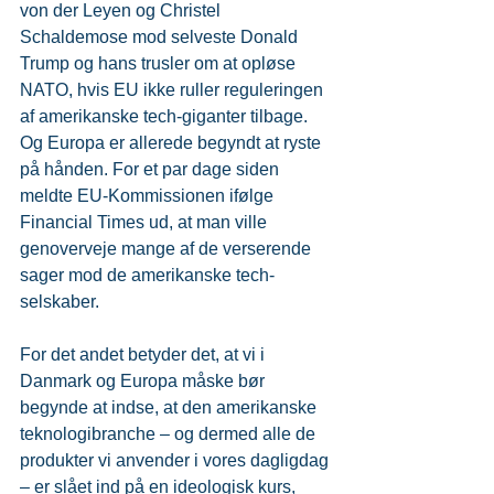
von der Leyen og Christel 
Schaldemose mod selveste Donald 
Trump og hans trusler om at opløse 
NATO, hvis EU ikke ruller reguleringen 
af amerikanske tech-giganter tilbage. 
Og Europa er allerede begyndt at ryste 
på hånden. For et par dage siden 
meldte EU-Kommissionen ifølge 
Financial Times ud, at man ville 
genoverveje mange af de verserende 
sager mod de amerikanske tech-
selskaber.
For det andet betyder det, at vi i 
Danmark og Europa måske bør 
begynde at indse, at den amerikanske 
teknologibranche – og dermed alle de 
produkter vi anvender i vores dagligdag 
– er slået ind på en ideologisk kurs, 