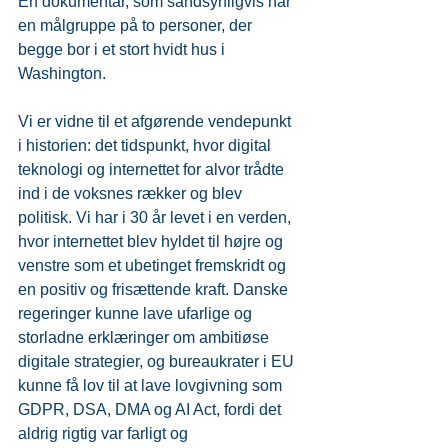
En dokumentar, som sandsynligvis har 
en målgruppe på to personer, der 
begge bor i et stort hvidt hus i 
Washington.
Vi er vidne til et afgørende vendepunkt 
i historien: det tidspunkt, hvor digital 
teknologi og internettet for alvor trådte 
ind i de voksnes rækker og blev 
politisk. Vi har i 30 år levet i en verden, 
hvor internettet blev hyldet til højre og 
venstre som et ubetinget fremskridt og 
en positiv og frisættende kraft. Danske 
regeringer kunne lave ufarlige og 
storladne erklæringer om ambitiøse 
digitale strategier, og bureaukrater i EU 
kunne få lov til at lave lovgivning som 
GDPR, DSA, DMA og AI Act, fordi det 
aldrig rigtig var farligt og 