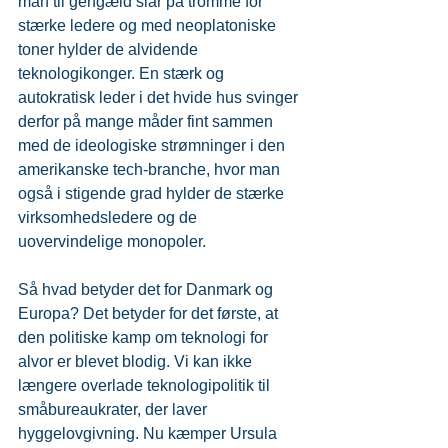
man til gengæld slår på tromme for 
stærke ledere og med neoplatoniske 
toner hylder de alvidende 
teknologikonger. En stærk og 
autokratisk leder i det hvide hus svinger 
derfor på mange måder fint sammen 
med de ideologiske strømninger i den 
amerikanske tech-branche, hvor man 
også i stigende grad hylder de stærke 
virksomhedsledere og de 
uovervindelige monopoler.
Så hvad betyder det for Danmark og 
Europa? Det betyder for det første, at 
den politiske kamp om teknologi for 
alvor er blevet blodig. Vi kan ikke 
længere overlade teknologipolitik til 
småbureaukrater, der laver 
hyggelovgivning. Nu kæmper Ursula 