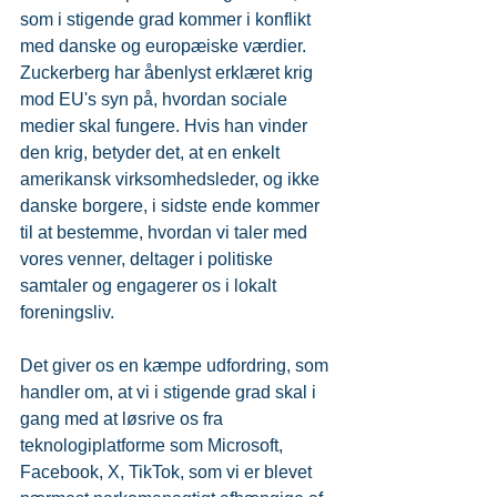
som i stigende grad kommer i konflikt 
med danske og europæiske værdier. 
Zuckerberg har åbenlyst erklæret krig 
mod EU's syn på, hvordan sociale 
medier skal fungere. Hvis han vinder 
den krig, betyder det, at en enkelt 
amerikansk virksomhedsleder, og ikke 
danske borgere, i sidste ende kommer 
til at bestemme, hvordan vi taler med 
vores venner, deltager i politiske 
samtaler og engagerer os i lokalt 
foreningsliv.
Det giver os en kæmpe udfordring, som 
handler om, at vi i stigende grad skal i 
gang med at løsrive os fra 
teknologiplatforme som Microsoft, 
Facebook, X, TikTok, som vi er blevet 