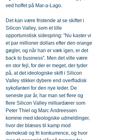
ved hoffet på Mar-a-Lago.
Det kan være fristende at se skiftet i 
Silicon Valley, som et lille 
opportunistisk sidespring: ”Nu kaster vi 
et par millioner dollars efter den orange 
gøgler, og når han er væk igen, er det 
back to business”. Men det ville være 
en stor fejl, for der er meget, der tyder 
på, at det ideologiske skift i Silicon 
Valley stikker dybere end overfladisk 
sykofanteri for den nye leder. De 
seneste par år, har man set flere og 
flere Silicon Valley milliardærer som 
Peter Thiel og Marc Andreessen 
komme med ideologiske udmeldinger, 
hvor der blæses til kamp mod 
demokrati og fri konkurrence, og hvor 